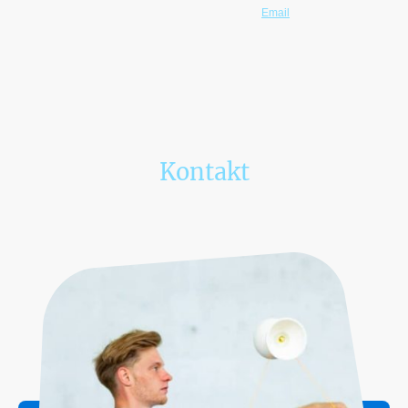
Bitte vor der Buchung einen Termin per
Email
anfragen!
Kontakt
Wenn Du Fragen hast, ruf an oder schreibe uns. Wir freuen uns auf Dich!