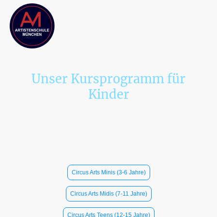
Unser Kursprogramm für
Kinder
Wir bieten ein vielseitiges Kursprogramm für
Kinder. Von
Circus Arts-Kursen, bis zu Sprung- und
Luftakrobatik für Kids&Teens. Ergänzt wird das
Kursprogramm freitags durch die Showgruppe.
Auswählen um mehr zu erfahren:
Circus Arts Minis (3-6 Jahre)
Circus Arts Midis (7-11 Jahre)
Circus Arts Teens (12-15 Jahre)