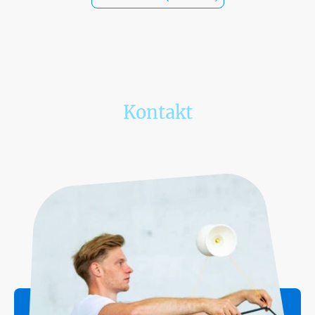
Kontakt
Wenn Du Fragen hast, ruf an oder schreibe uns. Wir freuen uns auf Dich!