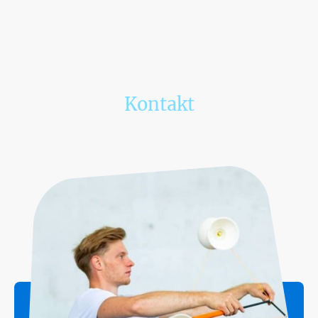
Kontakt
Wenn Du Fragen hast, ruf an oder schreibe uns. Wir freuen uns auf Dich!